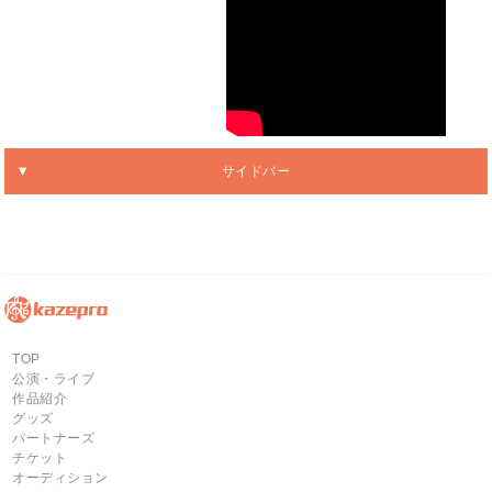
サイドバー
TOP
公演・ライブ
作品紹介
グッズ
パートナーズ
チケット
オーディション