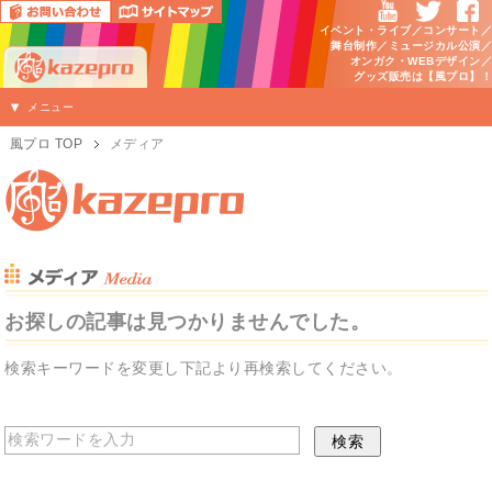
イベント・ライブ／コンサート／
舞台制作／ミュージカル公演／
オンガク・WEBデザイン／
グッズ販売は【風プロ】！
メニュー
風プロ TOP
メディア
お探しの記事は見つかりませんでした。
検索キーワードを変更し下記より再検索してください。