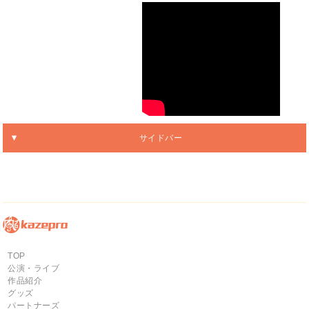
サイドバー
TOP
公演・ライブ
作品紹介
グッズ
パートナーズ